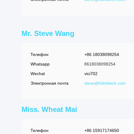
Mr. Steve Wang
Телефон
+86 18038098254
Whatsapp
8618038098254
Wechat
vici702
Электронная почта
steve@hilinktech.com
Miss. Wheat Mai
Телефон
+86 15917174650