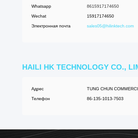
Whatsapp
8615917174650
Wechat
15917174650
Электронная почта
sales05@hilinktech.com
HAILI HK TECHNOLOGY CO., LI
Адрес
TUNG CHUN COMMERCIA
Телефон
86-135-1013-7503