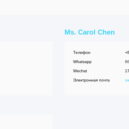
Ms. Carol Chen
Телефон
+
Whatsapp
8
Wechat
1
Электронная почта
sa