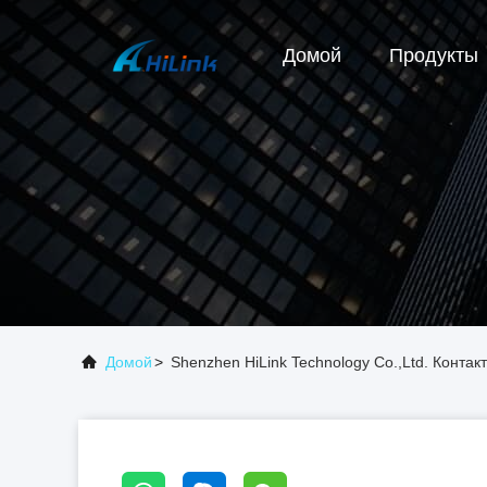
Домой
Продукты
Домой
>
Shenzhen HiLink Technology Co.,Ltd. Конт