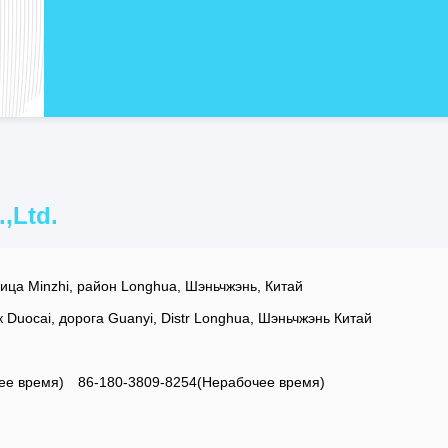
,Ltd.
ица Minzhi, район Longhua, Шэньчжэнь, Китай
к Duocai, дорога Guanyi, Distr Longhua, Шэньчжэнь Китай
ее время)
86-180-3809-8254(Нерабочее время)