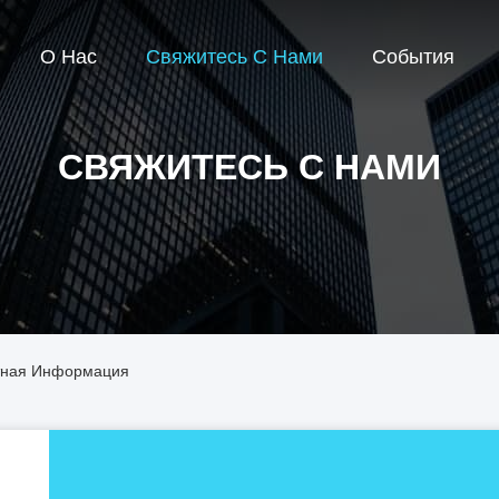
О Нас
Свяжитесь С Нами
События
СВЯЖИТЕСЬ С НАМИ
актная Информация