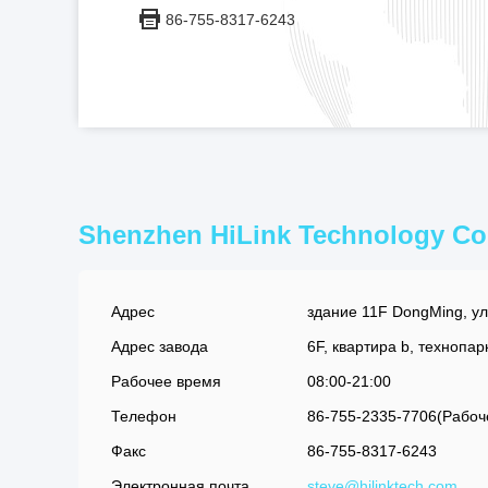
86-755-8317-6243
Shenzhen HiLink Technology Co.
Адрес
здание 11F DongMing, ул
Адрес завода
6F, квартира b, технопар
Рабочее время
08:00-21:00
Телефон
86-755-2335-7706(Рабоч
Факс
86-755-8317-6243
Электронная почта
steve@hilinktech.com