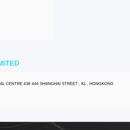
MITED
L CENTRE 438 444 SHANGHAI STREET , KL , HONGKONG