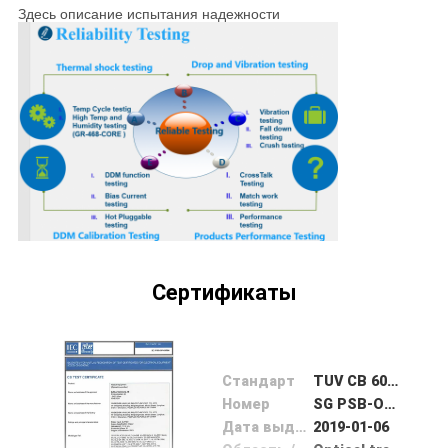
КОНТРОЛЬ
Здесь описание испытания надежности
КАЧЕСТВА
СВЯЖИТЕСЬ
С
НАМИ
НОВОСТИ
Сертификаты
СЛУЧАИ
ЗАПРОСИТЕ
Стандарт
TUV CB 60950-1
ЦИТАТУ
Номер
SG PSB-OF-04164
Дата выдачи
2019-01-06