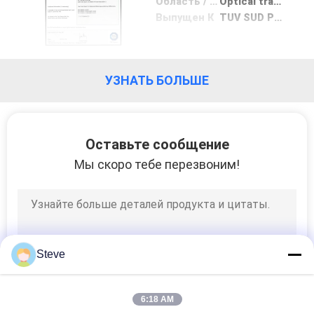
Область / Диапазон
Optical transmitter
КАРТА
Выпущен К
TUV SUD PSB
САЙТА
УЗНАТЬ БОЛЬШЕ
ПОЛИТИКА
КОНФИДЕНЦИАЛЬНОСТИ
Оставьте сообщение
Мы скоро тебе перезвоним!
Steve
6:18 AM