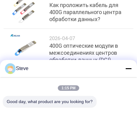
Как проложить кабель для
400G параллельного центра
обработки данных?
2026-04-07
400G оптические модули в
межсоединениях центров
обработки данных (DCI)
Steve
Топ
1:15 PM
Good day, what product are you looking for?
Популярные категории
Все
Оптически Модуль 
Модуль 