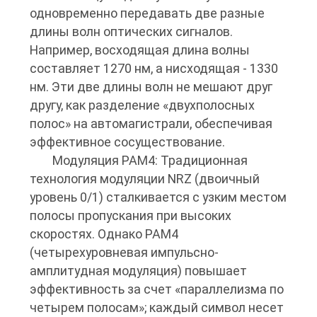
одновременно передавать две разные
длины волн оптических сигналов.
Например, восходящая длина волны
составляет 1270 нм, а нисходящая - 1330
нм. Эти две длины волн не мешают друг
другу, как разделение «двухполосных
полос» на автомагистрали, обеспечивая
эффективное сосуществование.
Модуляция PAM4: Традиционная
технология модуляции NRZ (двоичный
уровень 0/1) сталкивается с узким местом
полосы пропускания при высоких
скоростях. Однако PAM4
(четырехуровневая импульсно-
амплитудная модуляция) повышает
эффективность за счет «параллелизма по
четырем полосам»; каждый символ несет