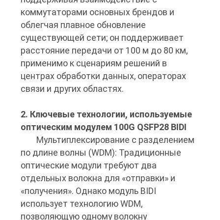
КАРТА
коммутаторами основных брендов и
облегчая плавное обновление
САЙТА
существующей сети; он поддерживает
расстояние передачи от 100 м до 80 км,
ПОЛИТИКА
применимо к сценариям решений в
КОНФИДЕНЦИАЛЬНОСТИ
центрах обработки данных, операторах
связи и других областях.
2. Ключевые технологии, используемые
оптическим модулем 100G QSFP28 BIDI
Мультиплексирование с разделением
по длине волны (WDM): Традиционные
оптические модули требуют два
отдельных волокна для «отправки» и
«получения». Однако модуль BIDI
использует технологию WDM,
позволяющую одному волокну