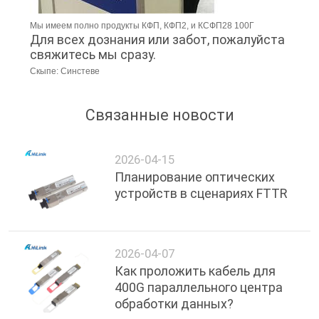
КАРТА
Мы имеем полно продукты КФП, КФП2, и КСФП28 100Г
САЙТА
Для всех дознания или забот, пожалуйста
свяжитесь мы сразу.
Скыпе: Синстеве
ПОЛИТИКА
КОНФИДЕНЦИАЛЬНОСТИ
Связанные новости
2026-04-15
Планирование оптических
устройств в сценариях FTTR
2026-04-07
Как проложить кабель для
400G параллельного центра
обработки данных?