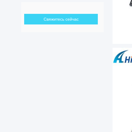
Свяжитесь сейчас