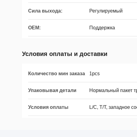
Сила выхода:
Регулируемый
OEM:
Поддержка
Условия оплаты и доставки
Количество мин заказа
1pcs
Упаковывая детали
Нормальный пакет тр
Условия оплаты
L/C, T/T, западное с