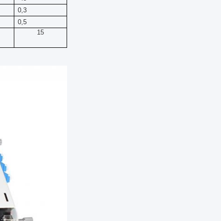
0,3
0,5
15