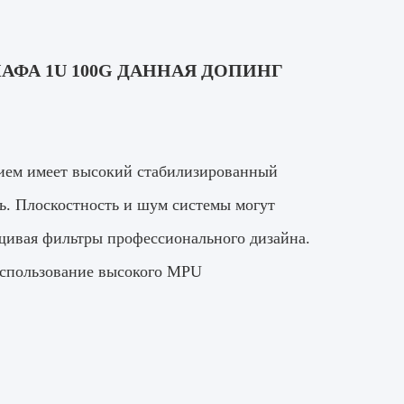
АФА 1U 100G ДАННАЯ ДОПИНГ
бием имеет высокий стабилизированный
ь. Плоскостность и шум системы могут
щивая фильтры профессионального дизайна.
 использование высокого MPU