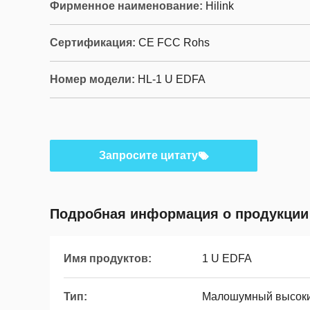
Фирменное наименование:
Hilink
Сертификация:
CE FCC Rohs
Номер модели:
HL-1 U EDFA
Запросите цитату
Подробная информация о продукции
Имя продуктов:
1 U EDFA
Тип:
Малошумный высокий