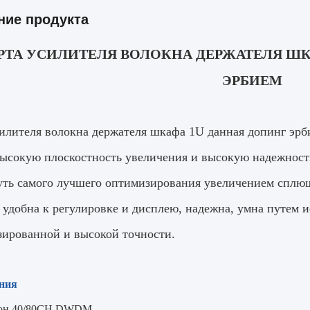
ние продукта
РТА УСИЛИТЕЛЯ ВОЛОКНА ДЕРЖАТЕЛЯ ШК
ЭРБИЕМ
силителя волокна держателя шкафа 1U данная допинг эр
высокую плоскостность увеличения и высокую надежност
уть самого лучшего оптимизирования увеличением сплю
 удобна к регулировке и дисплею, надежна, умна путем
зированной и высокой точности.
ния
зон 40/80CH DWDM