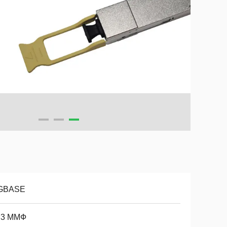
GBASE
3 ММФ