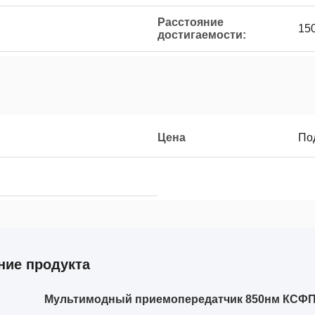
Расстояние
15
достигаемости:
Цена
По
ние продукта
Мультимодный приемопередатчик 850нм КСФП