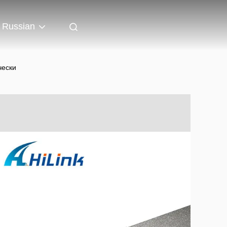
Russian
чески