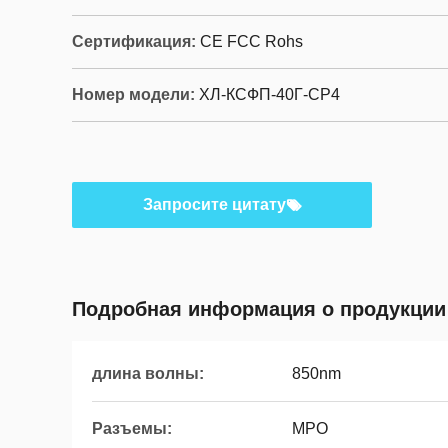
Сертификация:
CE FCC Rohs
Номер модели:
ХЛ-КСФП-40Г-СР4
Запросите цитату
Подробная информация о продукции
длина волны:
850nm
Разъемы:
MPO