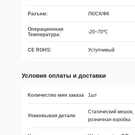
Разъем:
ЛК/СК/ФК
Операционная
-20~70℃
Температура:
CE ROHS:
Уступчивый
Условия оплаты и доставки
Количество мин заказа
1шт
Статический мешок,
Упаковывая детали
розничная коробка