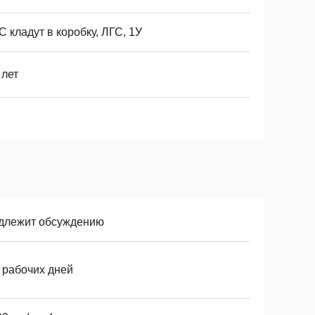
 кладут в коробку, ЛГС, 1У
 лет
длежит обсуждению
 рабочих дней