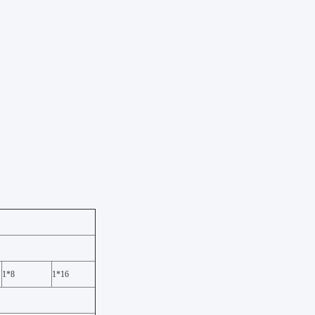
1*8
1*16