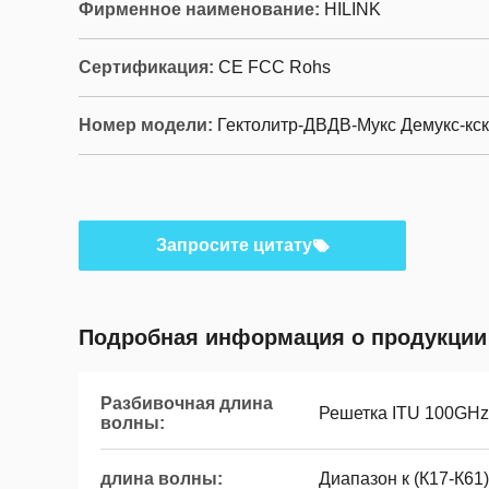
Фирменное наименование:
HILINK
Сертификация:
CE FCC Rohs
Номер модели:
Гектолитр-ДВДВ-Мукс Демукс-кск
Запросите цитату
Подробная информация о продукции
Разбивочная длина
Решетка ITU 100GHz
волны:
длина волны:
Диапазон к (К17-К61)