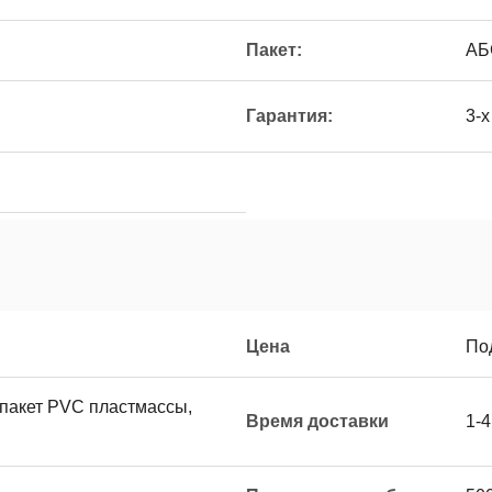
Пакет:
АБС
Гарантия:
3-х
Цена
По
 пакет PVC пластмассы,
Время доставки
1-4