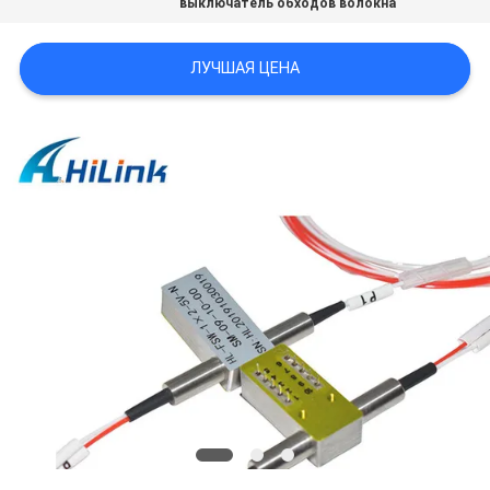
выключатель обходов волокна
КАРТА
САЙТА
ЛУЧШАЯ ЦЕНА
ПОЛИТИКА
КОНФИДЕНЦИАЛЬНОСТИ