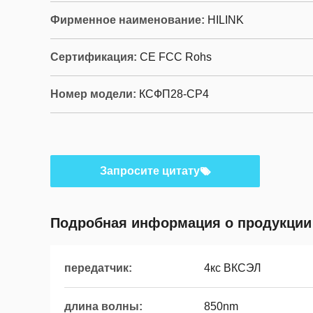
Фирменное наименование:
HILINK
Сертификация:
CE FCC Rohs
Номер модели:
КСФП28-СР4
Запросите цитату
Подробная информация о продукции
передатчик:
4кс ВКСЭЛ
длина волны:
850nm