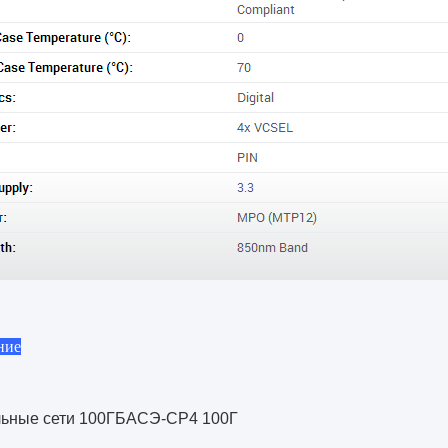
ние
льные сети 100ГБАСЭ-СР4 100Г