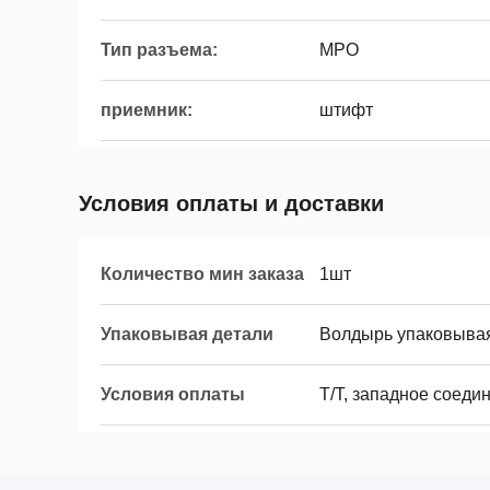
Тип разъема:
MPO
приемник:
штифт
Условия оплаты и доставки
Количество мин заказа
1шт
Упаковывая детали
Волдырь упаковывая
Условия оплаты
T/T, западное соеди