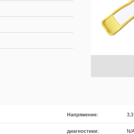
Напряжение:
3,3
диагностики:
N/