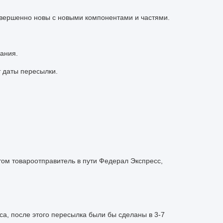
вершенно новы с новыми компонентами и частями.
ания.
т даты пересылки.
том товароотправитель в пути Федерал Экспресс,
аса, после этого пересылка были бы сделаны в 3-7