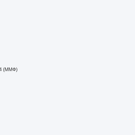
4 (ММФ)