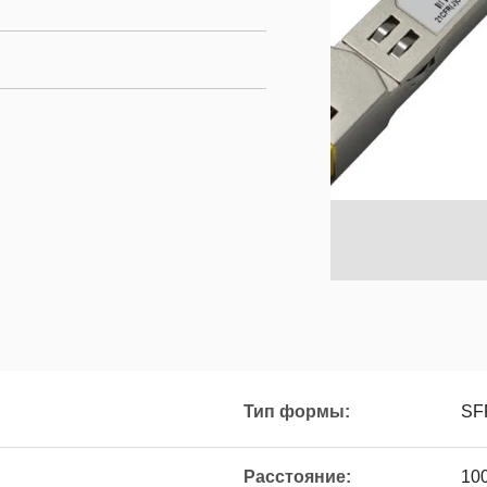
Тип формы:
SF
Расстояние:
10