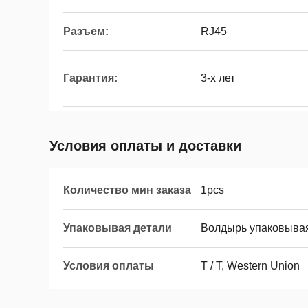
Разъем:
RJ45
Гарантия:
3-х лет
Условия оплаты и доставки
Количество мин заказа
1pcs
Упаковывая детали
Волдырь упаковывая
Условия оплаты
T / T, Western Union