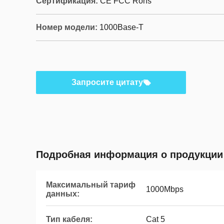
Сертификация:
CE FCC Rohs
Номер модели:
1000Base-T
Запросите цитату
Подробная информация о продукции
Максимальный тариф
1000Mbps
данных:
Тип кабеля:
Cat 5