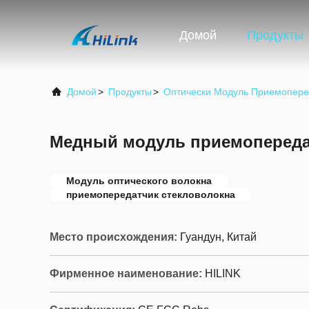
Домой
Продукты
Домой
>
Продукты
>
Оптически Модуль Приемопере
Медный модуль приемопереда
Модуль оптического волокна
приемопередатчик стекловолокна
Место происхождения:
Гуандун, Китай
Фирменное наименование:
HILINK