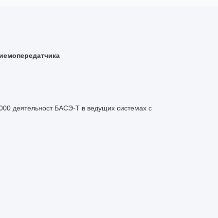
риемопередатчика
000 деятельност БАСЭ-Т в ведущих системах с