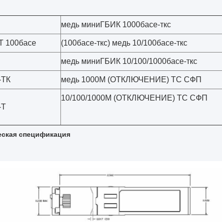
медь миниГБИК 1000басе-ткс
Т 100басе
(100басе-ткс) медь 10/100басе-ткс
медь миниГБИК 10/100/1000басе-ткс
-ТК
медь 1000М (ОТКЛЮЧЕНИЕ) ТС СФП
10/100/1000М (ОТКЛЮЧЕНИЕ) ТС СФП
-Т
еская спецификация