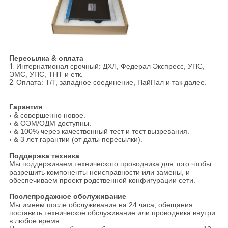
Пересылка & оплата
1.
Интернатионал срочный: ДХЛ, Федерал Экспресс, УПС,
ЭМС, УПС, ТНТ и етк.
2.
Оплата: Т/Т, западное соединение, ПайПал и так далее.
Гарантия
› & совершенно новое.
› & ОЭМ/ОДМ доступны.
› & 100% через качественный тест и тест вызревания.
› & 3 лет гарантии (от даты пересылки).
Поддержка техника
Мы поддерживаем технического проводника для того чтобы
разрешить компоненты неисправности или замены, и
обеспечиваем проект родственной конфигурации сети.
Послепродажное обслуживание
Мы имеем после обслуживания на 24 часа, обещания
поставить техническое обслуживание или проводника внутри
в любое время.