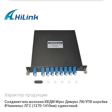
КАРТА
САЙТА
ПОЛИТИКА
КОНФИДЕНЦИАЛЬНОСТИ
Характер продукции
Соединитель волокна КВДМ Мукс Демукс ЛК/УПК коробки
8Чаннельс ЛГС (1270-1410нм) одиночный