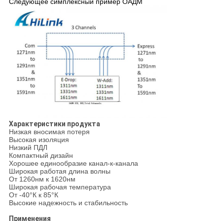
Следующее симплексный пример ОАДМ
Характеристики продукта
Низкая вносимая потеря
Высокая изоляция
Низкий ПДЛ
Компактный дизайн
Хорошее единообразие канал-к-канала
Широкая работая длина волны
От 1260нм к 1620нм
Широкая рабочая температура
От -40°К к 85°К
Высокие надежность и стабильность
Применения